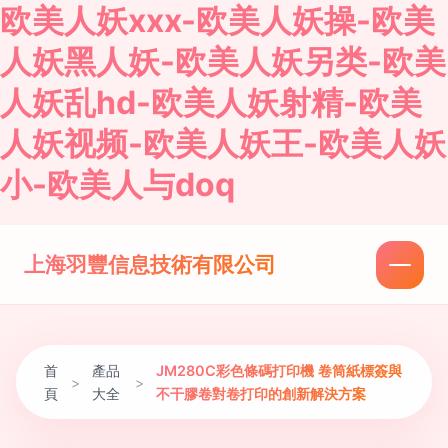
欧美人妖xxx-欧美人妖操-欧美
人妖黑人妖-欧美人妖另类-欧美
人妖乱hd-欧美人妖射精-欧美
人妖视频-欧美人妖王-欧美人妖
小-欧美人与doq
上海羽豐信息技術有限公司
首
產品
JM280C彩色條碼打印機 卷筒紙標簽與
>
>
頁
大全
不干膠卷對卷打印的創新解決方案