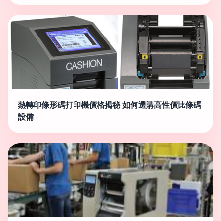
熱轉印條形碼打印機價格揭秘 如何選購高性價比條碼
設備