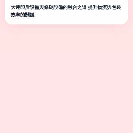
大連印后設備與條碼設備的融合之道 提升物流與包裝
效率的關鍵