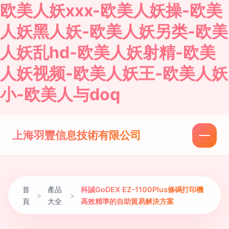
欧美人妖xxx-欧美人妖操-欧美
人妖黑人妖-欧美人妖另类-欧美
人妖乱hd-欧美人妖射精-欧美
人妖视频-欧美人妖王-欧美人妖
小-欧美人与doq
上海羽豐信息技術有限公司
首
產品
科誠GoDEX EZ-1100Plus條碼打印機
>
>
頁
大全
高效精準的自助貿易解決方案