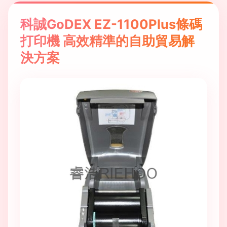
科誠GoDEX EZ-1100Plus條碼
打印機 高效精準的自助貿易解
決方案