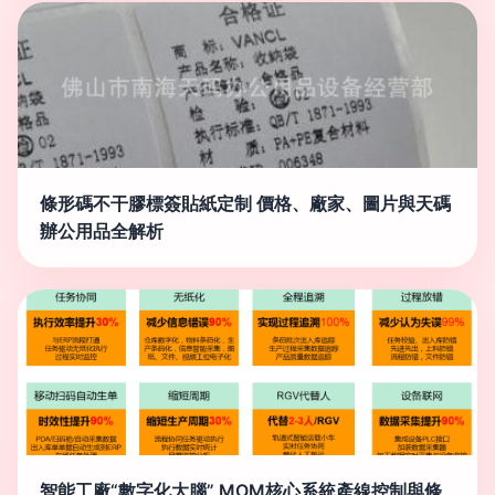
條形碼不干膠標簽貼紙定制 價格、廠家、圖片與天碼
辦公用品全解析
智能工廠“數字化大腦” MOM核心系統產線控制與條