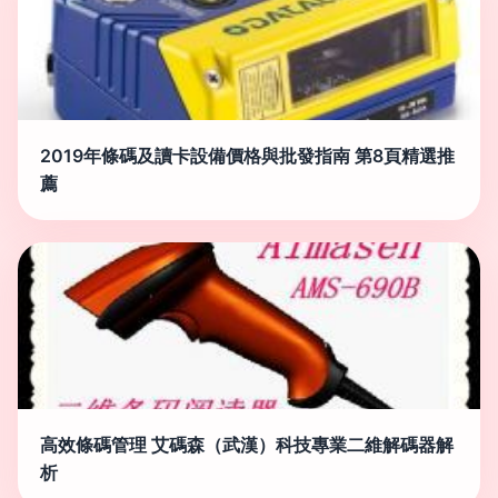
2019年條碼及讀卡設備價格與批發指南 第8頁精選推
薦
高效條碼管理 艾碼森（武漢）科技專業二維解碼器解
析