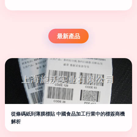
最新產品
從條碼紙到薄膜標貼 中國食品加工行業中的標簽商機
解析