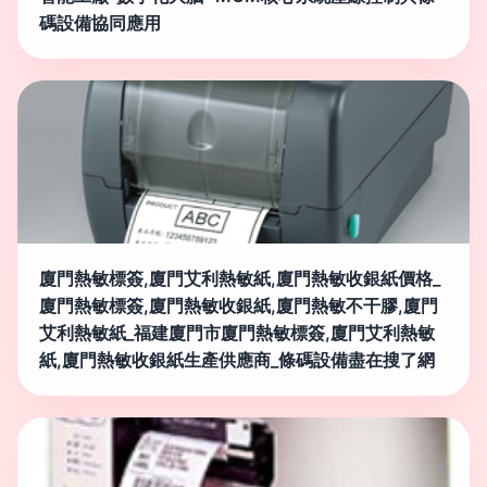
碼設備協同應用
廈門熱敏標簽,廈門艾利熱敏紙,廈門熱敏收銀紙價格_
廈門熱敏標簽,廈門熱敏收銀紙,廈門熱敏不干膠,廈門
艾利熱敏紙_福建廈門市廈門熱敏標簽,廈門艾利熱敏
紙,廈門熱敏收銀紙生產供應商_條碼設備盡在搜了網